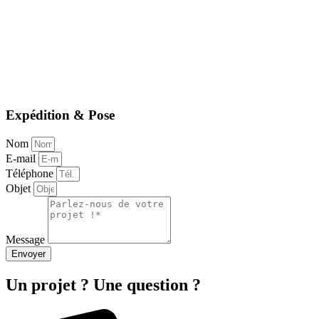
Expédition & Pose
Nom
E-mail
Téléphone
Objet
Message
Envoyer
Un projet ? Une question ?