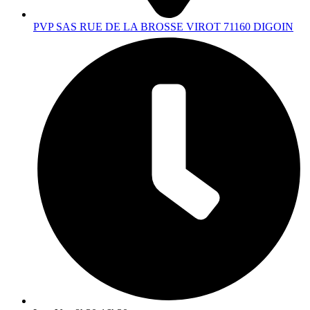
PVP SAS RUE DE LA BROSSE VIROT 71160 DIGOIN